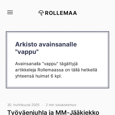
Siirry
suoraan
ROLLEMAA
sisältöön
Arkisto avainsanalle
"vappu"
Avainsanalla "vappu" tägättyjä
artikkeleja Rollemaassa on tällä hetkellä
yhteensä huimat 6 kpl.
30. huhtikuuta 2005
2 min lukukokemus
Työväenjuhla ja MM-Jääkiekko