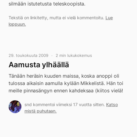
silmään istutetusta teleskoopista.
Tekstiä on linkitetty, mutta ei vielä kommentoitu.
Lue
loppuun.
29. toukokuuta 2009
2 min lukukokemus
Aamusta ylhäällä
Tänään heräsin kuuden maissa, koska anoppi oli
tulossa aikaisin aamulla kylään Mikkelistä. Hän toi
meille pinnasängyn ennen kahdeksaa (kiitos vielä!
snd kommentoi viimeksi 17 vuotta sitten.
Katso
mistä puhutaan.