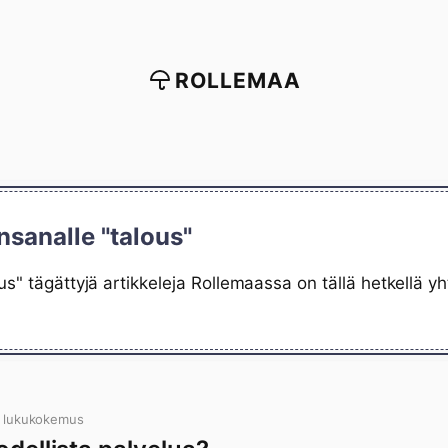
ROLLEMAA
nsanalle "talous"
us" tägättyjä artikkeleja Rollemaassa on tällä hetkellä 
n lukukokemus