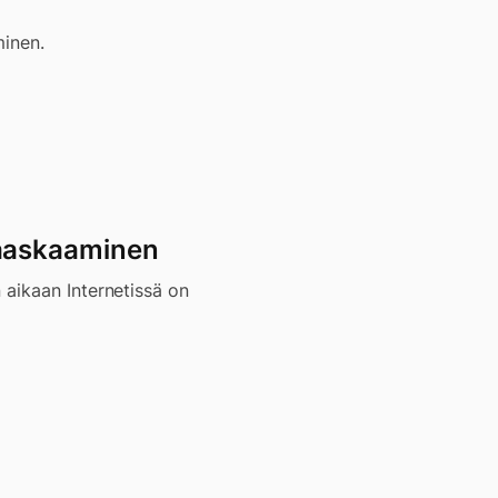
minen.
aaskaaminen
 aikaan Internetissä on