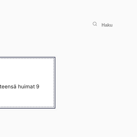
Haku
yhteensä huimat 9