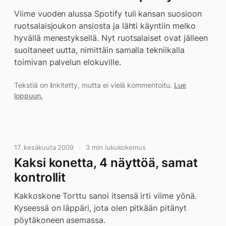
Viime vuoden alussa Spotify tuli kansan suosioon
ruotsalaisjoukon ansiosta ja lähti käyntiin melko
hyvällä menestyksellä. Nyt ruotsalaiset ovat jälleen
suoltaneet uutta, nimittäin samalla tekniikalla
toimivan palvelun elokuville.
Tekstiä on linkitetty, mutta ei vielä kommentoitu.
Lue
loppuun.
17. kesäkuuta 2009
3 min lukukokemus
Kaksi konetta, 4 näyttöä, samat
kontrollit
Kakkoskone Torttu sanoi itsensä irti viime yönä.
Kyseessä on läppäri, jota olen pitkään pitänyt
pöytäkoneen asemassa.