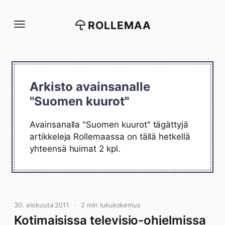
Siirry
suoraan
ROLLEMAA
sisältöön
Arkisto avainsanalle
"Suomen kuurot"
Avainsanalla "Suomen kuurot" tägättyjä
artikkeleja Rollemaassa on tällä hetkellä
yhteensä huimat 2 kpl.
30. elokuuta 2011
2 min lukukokemus
Kotimaisissa televisio-ohjelmissa