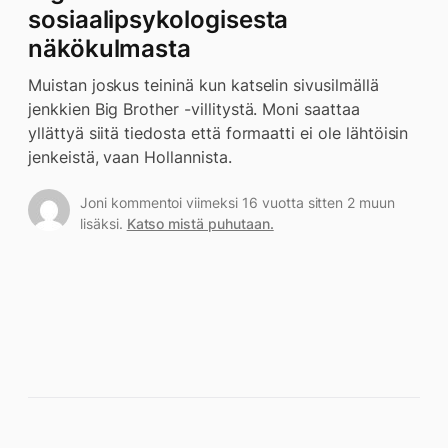
sosiaalipsykologisesta
näkökulmasta
Muistan joskus teininä kun katselin sivusilmällä
jenkkien Big Brother -villitystä. Moni saattaa
yllättyä siitä tiedosta että formaatti ei ole lähtöisin
jenkeistä, vaan Hollannista.
Joni kommentoi viimeksi 16 vuotta sitten 2 muun
lisäksi.
Katso mistä puhutaan.