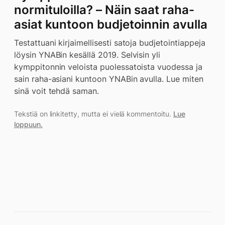
normituloilla? – Näin saat raha-
asiat kuntoon budjetoinnin avulla
Testattuani kirjaimellisesti satoja budjetointiappeja
löysin YNABin kesällä 2019. Selvisin yli
kymppitonnin veloista puolessatoista vuodessa ja
sain raha-asiani kuntoon YNABin avulla. Lue miten
sinä voit tehdä saman.
Tekstiä on linkitetty, mutta ei vielä kommentoitu.
Lue
loppuun.