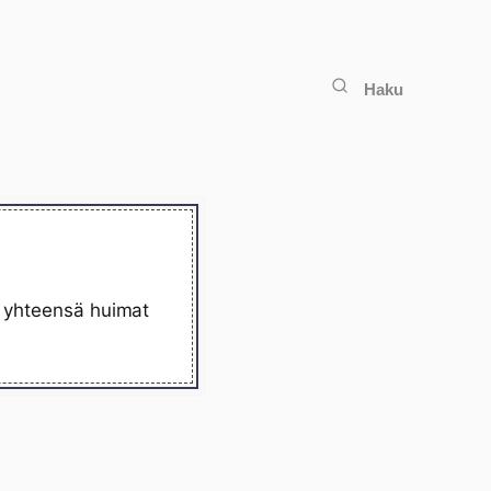
Haku
lä yhteensä huimat