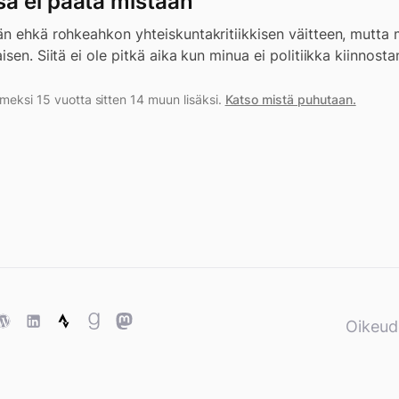
a ei päätä mistään
än ehkä rohkeahkon yhteiskuntakritiikkisen väitteen, mutta 
sen. Siitä ei ole pitkä aika kun minua ei politiikka kiinnostan
meksi 15 vuotta sitten 14 muun lisäksi.
Katso mistä puhutaan.
ase
WordPress
WordPress
Strava
Goodreads
Mastodon
Oikeud