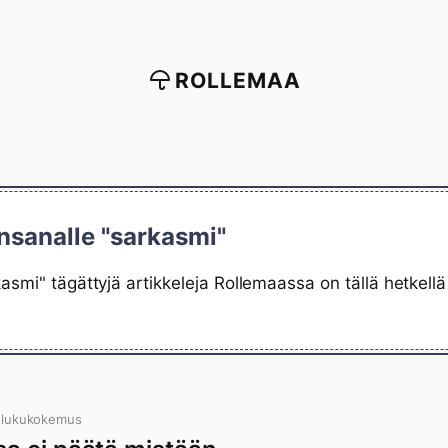
ROLLEMAA
nsanalle "sarkasmi"
asmi" tägättyjä artikkeleja Rollemaassa on tällä hetkel
 lukukokemus