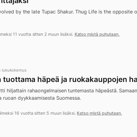
ittäjäksi
olved by the late Tupac Shakur. Thug Life is the opposite 
meksi 11 vuotta sitten 2 muun lisäksi.
Katso mistä puhutaan.
n lukukokemus
 tuottama häpeä ja ruokakauppojen h
tti hiljattain rahaongelmaisen tuntemasta häpeästä. Samaan
a ruoan dyykkaamisesta Suomessa.
iimeksi 16 vuotta sitten 5 muun lisäksi.
Katso mistä puhutaan.