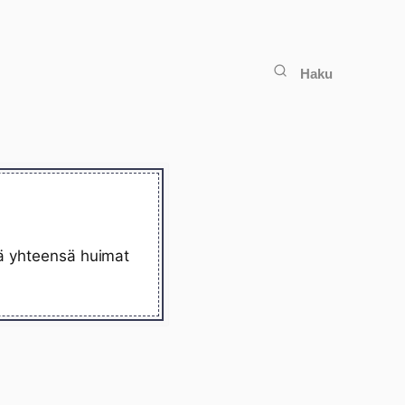
Haku
lä yhteensä huimat