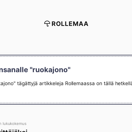
ROLLEMAA
nsanalle "ruokajono"
ajono" tägättyjä artikkeleja Rollemaassa on tällä hetkel
n lukukokemus