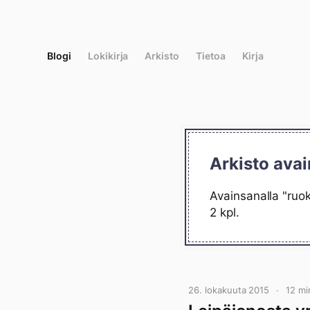
Siirry
suoraan
sisältöön
Blogi
Lokikirja
Arkisto
Tietoa
Kirja
Arkisto avai
Avainsanalla "ruok
2 kpl.
26. lokakuuta 2015
12 mi