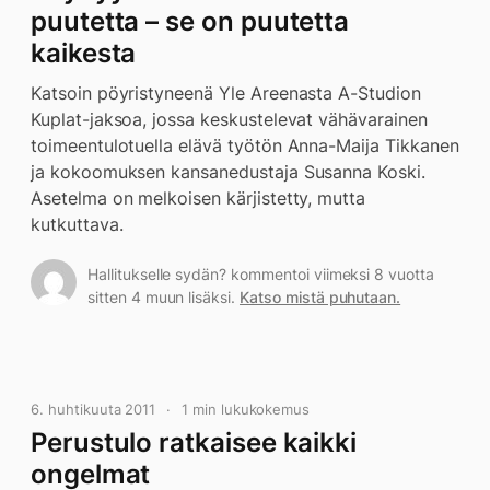
puutetta – se on puutetta
kaikesta
Katsoin pöyristyneenä Yle Areenasta A-Studion
Kuplat-jaksoa, jossa keskustelevat vähävarainen
toimeentulotuella elävä työtön Anna-Maija Tikkanen
ja kokoomuksen kansanedustaja Susanna Koski.
Asetelma on melkoisen kärjistetty, mutta
kutkuttava.
Hallitukselle sydän? kommentoi viimeksi 8 vuotta
sitten 4 muun lisäksi.
Katso mistä puhutaan.
6. huhtikuuta 2011
1 min lukukokemus
Perustulo ratkaisee kaikki
ongelmat