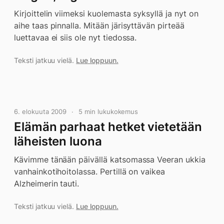
Kirjoittelin viimeksi kuolemasta syksyllä ja nyt on
aihe taas pinnalla. Mitään järisyttävän pirteää
luettavaa ei siis ole nyt tiedossa.
Teksti jatkuu vielä.
Lue loppuun.
6. elokuuta 2009
5 min lukukokemus
Elämän parhaat hetket vietetään
läheisten luona
Kävimme tänään päivällä katsomassa Veeran ukkia
vanhainkotihoitolassa. Pertillä on vaikea
Alzheimerin tauti.
Teksti jatkuu vielä.
Lue loppuun.