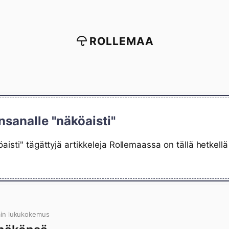
ROLLEMAA
nsanalle "näköaisti"
aisti" tägättyjä artikkeleja Rollemaassa on tällä hetkel
min lukukokemus