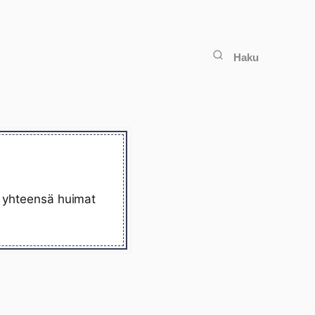
Haku
lä yhteensä huimat