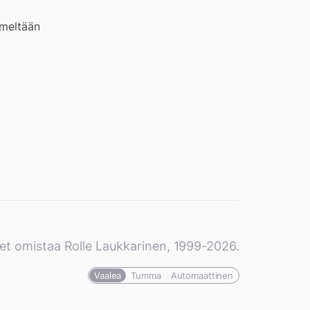
imeltään
et omistaa Rolle Laukkarinen, 1999-2026.
Vaalea
Tumma
Automaattinen