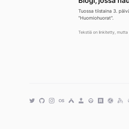
Blogi, jossa ha
Tuossa tiistaina 3. päiv
"Huomiohuorat".
Tekstiä on linkitetty, mutt
Twitter
GitHub
Twitter
Last.fm
Untappd
Retro
Overwatch
Rawg.io
Trakt
Keyb
Achievements