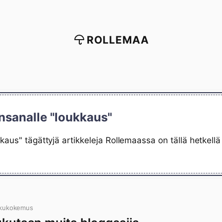
ROLLEMAA
nsanalle "loukkaus"
kaus" tägättyjä artikkeleja Rollemaassa on tällä hetkell
ukukokemus