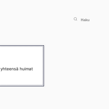
Haku
ä yhteensä huimat