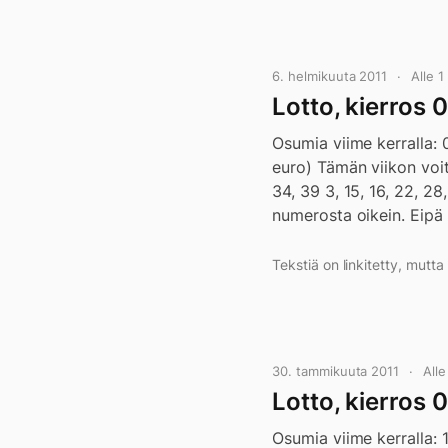
6. helmikuuta 2011
Alle 
Lotto, kierros 
Osumia viime kerralla: 
euro) Tämän viikon voitta
34, 39 3, 15, 16, 22, 28,
numerosta oikein. Eipä 
Tekstiä on linkitetty, mutt
30. tammikuuta 2011
All
Lotto, kierros 
Osumia viime kerralla: 