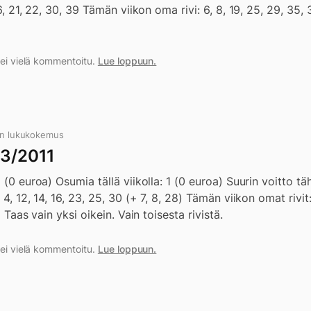
 6, 21, 22, 30, 39 Tämän viikon oma rivi: 6, 8, 19, 25, 29, 35, 
a ei vielä kommentoitu.
Lue loppuun.
in lukukokemus
03/2011
1 (0 euroa) Osumia tällä viikolla: 1 (0 euroa) Suurin voitto 
4, 12, 14, 16, 23, 25, 30 (+ 7, 8, 28) Tämän viikon omat rivit: 
9 Taas vain yksi oikein. Vain toisesta rivistä.
a ei vielä kommentoitu.
Lue loppuun.