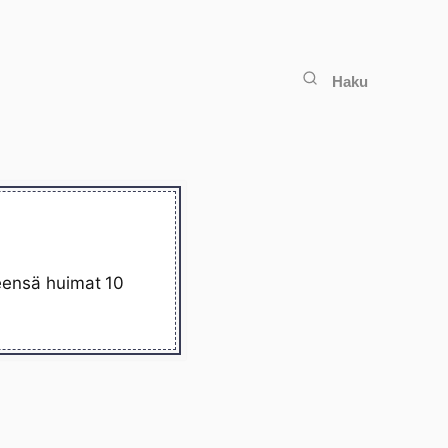
Haku
teensä huimat 10