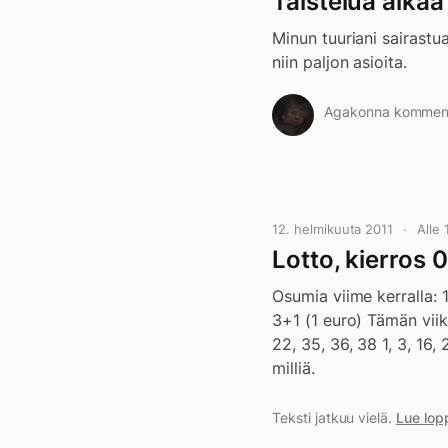
Taistelua aikaa
Minun tuuriani sairastua
niin paljon asioita.
Agakonna kommento
12. helmikuuta 2011
Alle
Lotto, kierros 
Osumia viime kerralla: 
3+1 (1 euro) Tämän viiko
22, 35, 36, 38 1, 3, 16,
milliä.
Teksti jatkuu vielä.
Lue lop