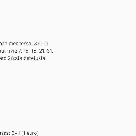
tähän mennessä: 3+1 (1
rivit: 7, 15, 18, 21, 31,
umero 28:sta ostetusta
essä: 3+1 (1 euro)