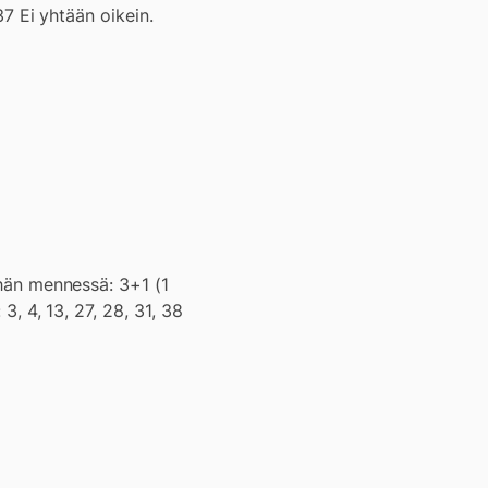
37 Ei yhtään oikein.
tähän mennessä: 3+1 (1
3, 4, 13, 27, 28, 31, 38