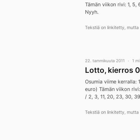
Tämän viikon rivi: 1, 5,
Nyyh.
Tekstiä on linkitetty, mutt
22. tammikuuta 2011
1 m
Lotto, kierros 
Osumia viime kerralla: 
euro) Tämän viikon rivi: 
/ 2, 3, 11, 20, 23, 30, 3
Tekstiä on linkitetty, mutt