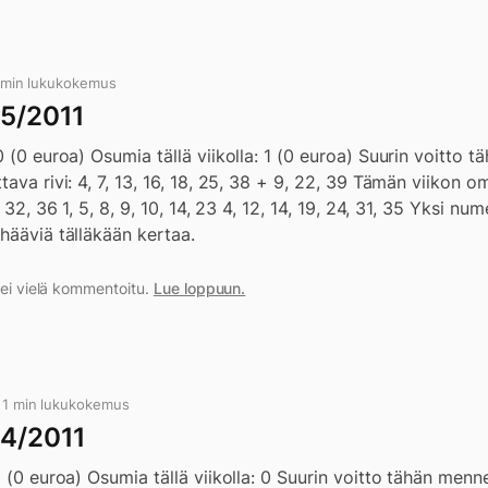
1 min lukukokemus
05/2011
0 (0 euroa) Osumia tällä viikolla: 1 (0 euroa) Suurin voitto 
va rivi: 4, 7, 13, 16, 18, 25, 38 + 9, 22, 39 Tämän viikon omat 
 32, 36 1, 5, 8, 9, 10, 14, 23 4, 12, 14, 19, 24, 31, 35 Yksi n
hääviä tälläkään kertaa.
a ei vielä kommentoitu.
Lue loppuun.
e 1 min lukukokemus
04/2011
1 (0 euroa) Osumia tällä viikolla: 0 Suurin voitto tähän menn