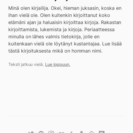
Minä olen kirjailija. Okei, hieman juksasin, koska en
ihan vielä ole. Olen kuitenkin kirjoittanut koko
elämäni ajan ja haluaisin kirjoittaa kirjoja. Rakastan
kirjoittamista, lukemista ja kirjoja. Periaatteessa
minulla on lähes valmis tietokirja, jolle en
kuitenkaan vielä ole löytänyt kustantajaa. Lue lisää
tästä kirjoituksesta mikä on homman nimi.
Teksti jatkuu vielä.
Lue loppuun.