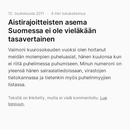
12. toukokuuta 2011
4 min lukukokemus
Aistirajoitteisten asema
Suomessa ei ole vieläkään
tasavertainen
Vaimoni kuurosokeuden vuoksi olen hoitanut
meidän molempien puheluasiat, hänen kuulonsa kun
ei riitä puhelimessa puhumiseen. Minun numeroni on
yleensä hänen sairaalatiedoissaan, virastojen
tietokannassa ja tietenkin myös puhelinmyyjien
listassa.
Tekstiä on linkitetty, mutta ei vielä kommentoitu.
Lue
loppuun.