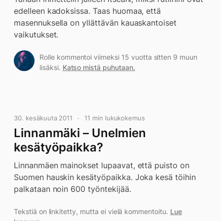
edelleen kadoksissa. Taas huomaa, että
masennuksella on yllättävän kauaskantoiset
vaikutukset.
Rolle kommentoi viimeksi 15 vuotta sitten 9 muun
lisäksi.
Katso mistä puhutaan.
30. kesäkuuta 2011
11 min lukukokemus
Linnanmäki – Unelmien
kesätyöpaikka?
Linnanmäen mainokset lupaavat, että puisto on
Suomen hauskin kesätyöpaikka. Joka kesä töihin
palkataan noin 600 työntekijää.
Tekstiä on linkitetty, mutta ei vielä kommentoitu.
Lue