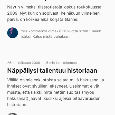
Näytin viimeksi tilastotietoja joskus toukokuussa
2009. Nyt kun on sopivasti heinäkuun viimeinen
päivä, on korkea aika korjata tilanne.
rolle kommentoi viimeksi 16 vuotta sitten 1 muun
lisäksi.
Katso mistä puhutaan.
26. heinäkuuta 2009
5 min lukukokemus
Näppäilysi tallentuu historiaan
Välillä on mielenkiintoista selata millä hakusanoilla
ihmiset ovat sivuilleni eksyneet. Useimmat eivät
muista, että kaikki mitä nettiin suoltaa (myös
hakusanat) jäävät ikuisiksi ajoiksi bittiavaruuden
historiaan.