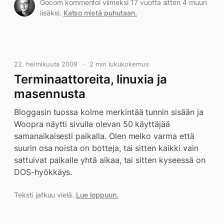
Gocom kommentoi viimeksi 17 vuotta sitten 4 muun
lisäksi.
Katso mistä puhutaan.
22. helmikuuta 2009
2 min lukukokemus
Terminaattoreita, linuxia ja
masennusta
Bloggasin tuossa kolme merkintää tunnin sisään ja
Woopra näytti sivulla olevan 50 käyttäjää
samanaikaisesti paikalla. Olen melko varma että
suurin osa noista on botteja, tai sitten kaikki vain
sattuivat paikalle yhtä aikaa, tai sitten kyseessä on
DOS-hyökkäys.
Teksti jatkuu vielä.
Lue loppuun.