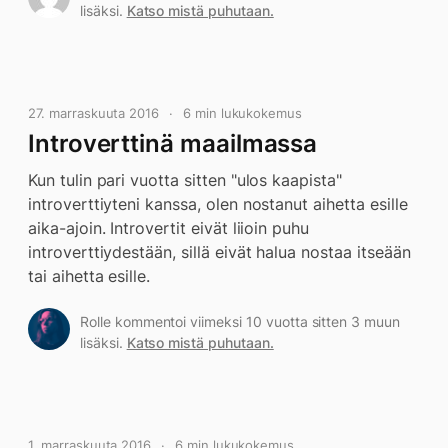
lisäksi.
Katso mistä puhutaan.
27. marraskuuta 2016
6 min lukukokemus
Introverttinä maailmassa
Kun tulin pari vuotta sitten "ulos kaapista"
introverttiyteni kanssa, olen nostanut aihetta esille
aika-ajoin. Introvertit eivät liioin puhu
introverttiydestään, sillä eivät halua nostaa itseään
tai aihetta esille.
Rolle kommentoi viimeksi 10 vuotta sitten 3 muun
lisäksi.
Katso mistä puhutaan.
1. marraskuuta 2016
6 min lukukokemus