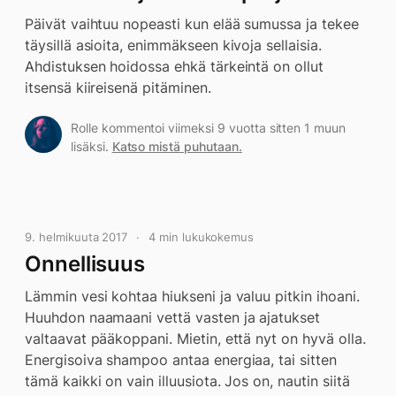
Päivät vaihtuu nopeasti kun elää sumussa ja tekee
täysillä asioita, enimmäkseen kivoja sellaisia.
Ahdistuksen hoidossa ehkä tärkeintä on ollut
itsensä kiireisenä pitäminen.
Rolle kommentoi viimeksi 9 vuotta sitten 1 muun
lisäksi.
Katso mistä puhutaan.
9. helmikuuta 2017
4 min lukukokemus
Onnellisuus
Lämmin vesi kohtaa hiukseni ja valuu pitkin ihoani.
Huuhdon naamaani vettä vasten ja ajatukset
valtaavat pääkoppani. Mietin, että nyt on hyvä olla.
Energisoiva shampoo antaa energiaa, tai sitten
tämä kaikki on vain illuusiota. Jos on, nautin siitä