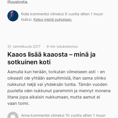
illuusiosta.
Rolle kommentoi viimeksi 9 vuotta sitten 1 muun
lisäksi.
Katso mistä puhutaan.
31. tammikuuta 2017
9 min lukukokemus
Kaaos lisää kaaosta – minä ja
sotkuinen koti
Aamulla kun herään, torkutan viimeiseen asti - en
oikeasti ole yhtään aamuihmisiä, ihan sama olinko
nukkunut neljä vai yhdeksän tuntia. Tämän vuoden
puolella olen nukkunut paremmin ja mennyt monena
iltana jopa aikaisin nukkumaan, mutta aamut ei
vaan toimi.
Anna kommentoi viimeksi 10 vuotta sitten 1 muun