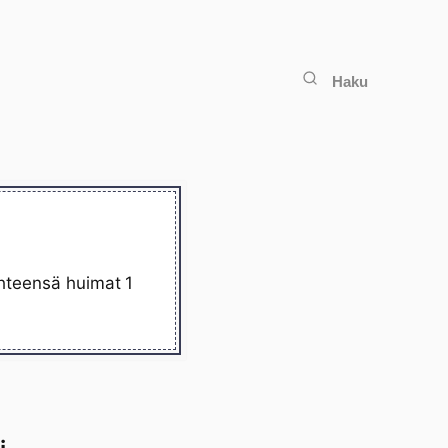
Haku
yhteensä huimat 1