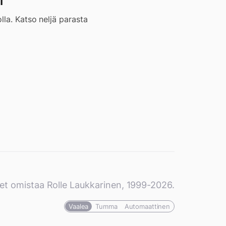
i
lla. Katso neljä parasta
et omistaa Rolle Laukkarinen, 1999-2026.
Vaalea
Tumma
Automaattinen