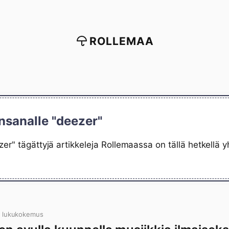
ROLLEMAA
nsanalle "deezer"
er" tägättyjä artikkeleja Rollemaassa on tällä hetkellä 
n lukukokemus