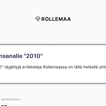
ROLLEMAA
nsanalle "2010"
" tägättyjä artikkeleja Rollemaassa on tällä hetkellä yh
n lukukokemus