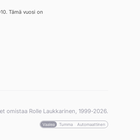
2010. Tämä vuosi on
et omistaa Rolle Laukkarinen, 1999-2026.
Vaalea
Tumma
Automaattinen