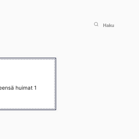
Haku
teensä huimat 1