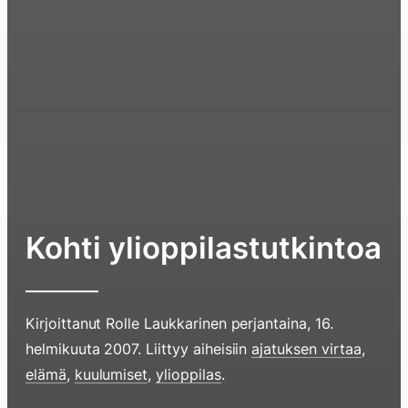
Kohti ylioppilastutkintoa
Kirjoittanut
Rolle Laukkarinen
perjantaina, 16.
helmikuuta 2007
. Liittyy aiheisiin
ajatuksen virtaa
,
elämä
,
kuulumiset
,
ylioppilas
.
Hyppää