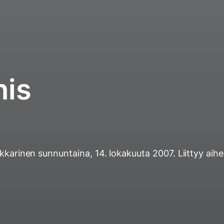
his
ukkarinen
sunnuntaina, 14. lokakuuta 2007
. Liittyy aihe