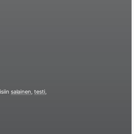
isiin
salainen
,
testi
,