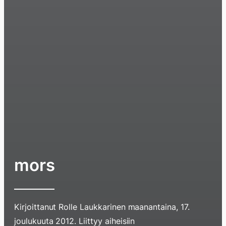
mors
Kirjoittanut
Rolle Laukkarinen
maanantaina, 17.
joulukuuta 2012
. Liittyy aiheisiin
Hyppää