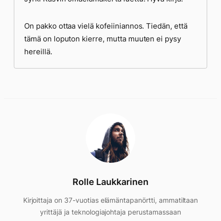
On pakko ottaa vielä kofeiiniannos. Tiedän, että
tämä on loputon kierre, mutta muuten ei pysy
hereillä.
Rolle Laukkarinen
Kirjoittaja on 37-vuotias elämäntapanörtti, ammatiltaan
yrittäjä ja teknologiajohtaja perustamassaan