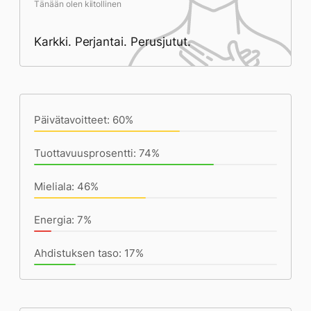
Tänään olen kiitollinen
Karkki. Perjantai. Perusjutut.
Päivän saavutukset kirjoittamishetkeen
(19:38) mennessä
Päivätavoitteet: 60%
Tuottavuusprosentti: 74%
Mieliala: 46%
Energia: 7%
Ahdistuksen taso: 17%