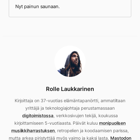
Nyt painun saunaan.
Rolle Laukkarinen
Kirjoittaja on 37-vuotias elämäntapanörtti, ammatiltaan
yrittäjä ja teknologiajohtaja perustamassaan
digitoimistossa
, verkkosivujen tekijä, koukussa
kirjoittamiseen 5-vuotiaasta. Päivät kuluu
monipuolisen
musiikkiharrastuksen
, retropelien ja koodaamisen parissa,
mutta arkea piristyttää myös vaimo ja kaksi lasta.
Mastodon