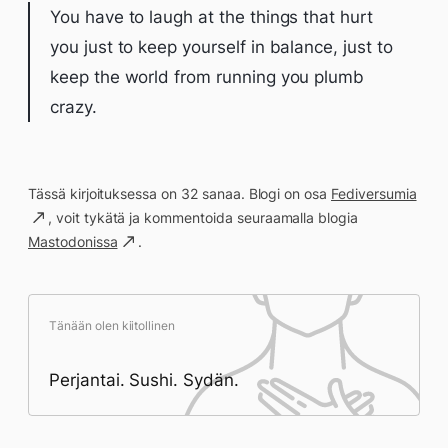
You have to laugh at the things that hurt
you just to keep yourself in balance, just to
keep the world from running you plumb
crazy.
Tässä kirjoituksessa on 32 sanaa. Blogi on osa
Fediversumia
, voit tykätä ja kommentoida seuraamalla blogia
Mastodonissa
.
Tänään olen kiitollinen
Perjantai. Sushi. Sydän.
Päivän saavutukset kirjoittamishetkeen
(23:39) mennessä