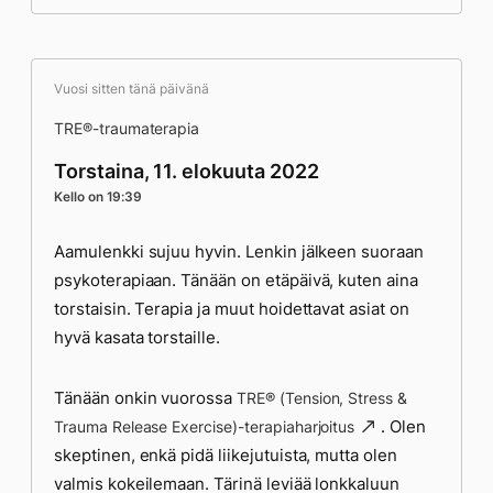
Vuosi sitten tänä päivänä
TRE®-traumaterapia
Torstaina, 11. elokuuta 2022
Kello on 19:39
Aamulenkki sujuu hyvin. Lenkin jälkeen suoraan
psykoterapiaan. Tänään on etäpäivä, kuten aina
torstaisin. Terapia ja muut hoidettavat asiat on
hyvä kasata torstaille.
Tänään onkin vuorossa
TRE® (Tension, Stress &
. Olen
Trauma Release Exercise)-terapiaharjoitus
skeptinen, enkä pidä liikejutuista, mutta olen
valmis kokeilemaan. Tärinä leviää lonkkaluun