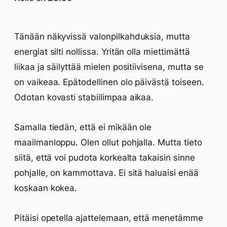
Tänään näkyvissä valonpilkahduksia, mutta
energiat silti nollissa. Yritän olla miettimättä
liikaa ja säilyttää mielen positiivisena, mutta se
on vaikeaa. Epätodellinen olo päivästä toiseen.
Odotan kovasti stabiilimpaa aikaa.
Samalla tiedän, että ei mikään ole
maailmanloppu. Olen ollut pohjalla. Mutta tieto
siitä, että voi pudota korkealta takaisin sinne
pohjalle, on kammottava. Ei sitä haluaisi enää
koskaan kokea.
Pitäisi opetella ajattelemaan, että menetämme