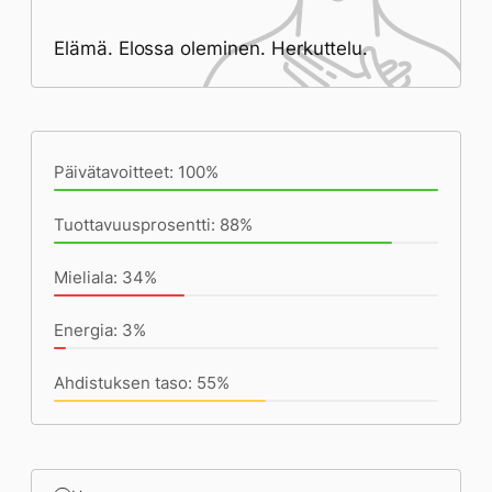
Elämä. Elossa oleminen. Herkuttelu.
Päivän saavutukset kirjoittamishetkeen
(23:59) mennessä
Päivätavoitteet: 100%
Tuottavuusprosentti: 88%
Mieliala: 34%
Energia: 3%
Ahdistuksen taso: 55%