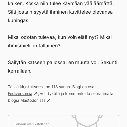
kaiken. Koska niin tulee käymään vääjäämättä.
Silti jostain syystä ihminen kuvittelee olevansa
kuningas.
Miksi odotan tulevaa, kun voin elää nyt? Miksi
ihmismieli on tällainen?
Säilytän katseen pallossa, en muuta voi. Sekunti
kerrallaan.
Tässä kirjoituksessa on 113 sanaa. Blogi on osa
Fediversumia
, voit tykätä ja kommentoida seuraamalla
blogia
Mastodonissa
.
Tänään olen kiitollinen