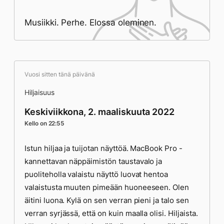
Musiikki. Perhe. Elossa oleminen.
Vuosi sitten tänä päivänä
Hiljaisuus
Keskiviikkona, 2. maaliskuuta 2022
Kello on 22:55
Istun hiljaa ja tuijotan näyttöä. MacBook Pro -
kannettavan näppäimistön taustavalo ja
puoliteholla valaistu näyttö luovat hentoa
valaistusta muuten pimeään huoneeseen. Olen
äitini luona. Kylä on sen verran pieni ja talo sen
verran syrjässä, että on kuin maalla olisi. Hiljaista.