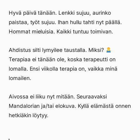
Hyvä päivä tänään. Lenkki sujuu, aurinko
paistaa, työt sujuu. Ihan hullu tahti nyt päällä.
Hommat mieluisia. Kaikki tuntuu toimivan.
Ahdistus silti lymyilee taustalla. Miksi?
Terapiaa ei tänään ole, koska terapeutti on
lomalla. Ensi viikolla terapia on, vaikka minä
lomailen.
Aivossa ei liiku nyt mitään. Seuraavaksi
Mandalorian ja/tai elokuva. Kyllä elämästä onnen
hetkiäkin löytyy.