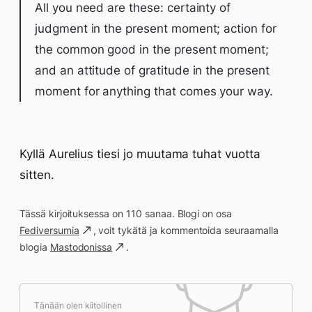
All you need are these: certainty of
judgment in the present moment; action for
the common good in the present moment;
and an attitude of gratitude in the present
moment for anything that comes your way.
Kyllä Aurelius tiesi jo muutama tuhat vuotta
sitten.
Tässä kirjoituksessa on 110 sanaa. Blogi on osa
Fediversumia
, voit tykätä ja kommentoida seuraamalla
blogia
Mastodonissa
.
Tänään olen kiitollinen