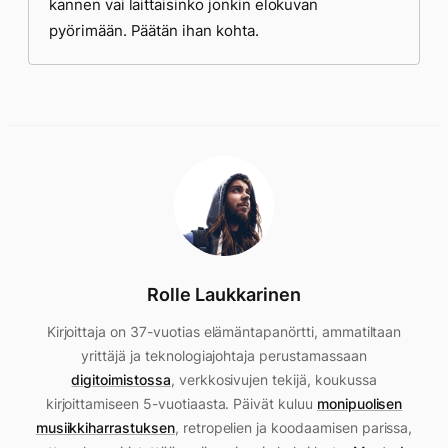
kannen vai laittaisinko jonkin elokuvan
pyörimään. Päätän ihan kohta.
Rolle Laukkarinen
Kirjoittaja on 37-vuotias elämäntapanörtti, ammatiltaan
yrittäjä ja teknologiajohtaja perustamassaan
digitoimistossa
, verkkosivujen tekijä, koukussa
kirjoittamiseen 5-vuotiaasta. Päivät kuluu
monipuolisen
musiikkiharrastuksen
, retropelien ja koodaamisen parissa,