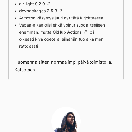
air-light 9.2.9
devpackages 2.5.3
Armoton väsymys juuri nyt tätä kirjoittaessa
Vapaa-aikaa olisi ehkä voinut suoda itselleen
enemmän, mutta
GitHub Actions
oli
oikeasti kiva opetella, siinähän tuo aika meni
rattoisasti
Huomenna sitten normaalimpi päivä toimistolla.
Katsotaan.