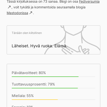
Tässä kirjoituksessa on 73 sanaa. Blogi on osa
Fediversumia
, voit tykätä ja kommentoida seuraamalla blogia
Mastodonissa
.
Tänään olen kiitollinen
Läheiset. Hyvä ruoka. Elämä.
Päivän saavutukset kirjoittamishetkeen
(22:15) mennessä
Päivätavoitteet: 80%
Tuottavuusprosentti: 79%
Mieliala: 55%