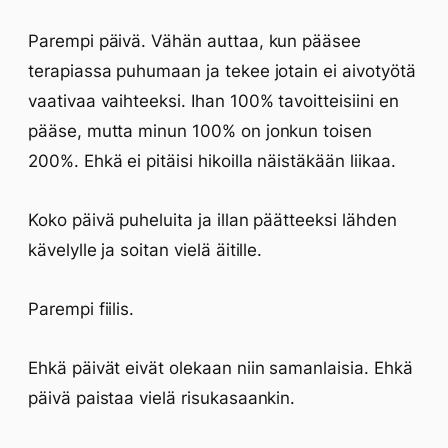
Parempi päivä. Vähän auttaa, kun pääsee
terapiassa puhumaan ja tekee jotain ei aivotyötä
vaativaa vaihteeksi. Ihan 100% tavoitteisiini en
pääse, mutta minun 100% on jonkun toisen
200%. Ehkä ei pitäisi hikoilla näistäkään liikaa.
Koko päivä puheluita ja illan päätteeksi lähden
kävelylle ja soitan vielä äitille.
Parempi fiilis.
Ehkä päivät eivät olekaan niin samanlaisia. Ehkä
päivä paistaa vielä risukasaankin.