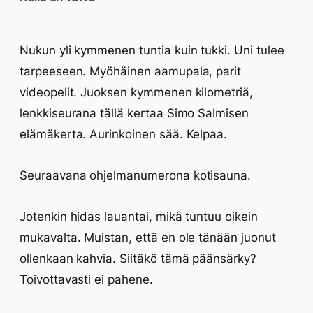
Nukun yli kymmenen tuntia kuin tukki. Uni tulee
tarpeeseen. Myöhäinen aamupala, parit
videopelit. Juoksen kymmenen kilometriä,
lenkkiseurana tällä kertaa Simo Salmisen
elämäkerta. Aurinkoinen sää. Kelpaa.
Seuraavana ohjelmanumerona kotisauna.
Jotenkin hidas lauantai, mikä tuntuu oikein
mukavalta. Muistan, että en ole tänään juonut
ollenkaan kahvia. Siitäkö tämä päänsärky?
Toivottavasti ei pahene.