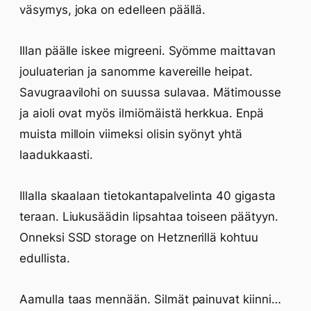
väsymys, joka on edelleen päällä.
Illan päälle iskee migreeni. Syömme maittavan
jouluaterian ja sanomme kavereille heipat.
Savugraavilohi on suussa sulavaa. Mätimousse
ja aioli ovat myös ilmiömäistä herkkua. Enpä
muista milloin viimeksi olisin syönyt yhtä
laadukkaasti.
Illalla skaalaan tietokantapalvelinta 40 gigasta
teraan. Liukusäädin lipsahtaa toiseen päätyyn.
Onneksi SSD storage on Hetznerillä kohtuu
edullista.
Aamulla taas mennään. Silmät painuvat kiinni…