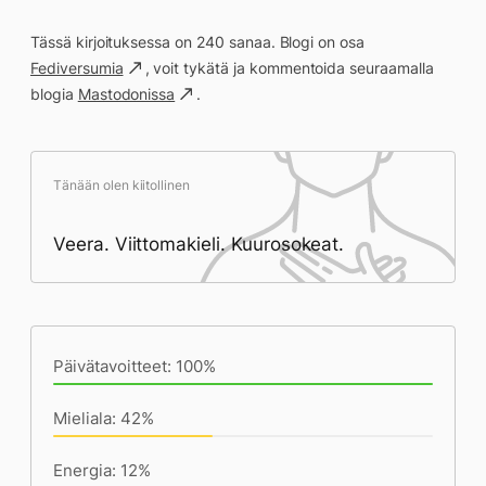
Tässä kirjoituksessa on 240 sanaa. Blogi on osa
Fediversumia
, voit tykätä ja kommentoida seuraamalla
blogia
Mastodonissa
.
Tänään olen kiitollinen
Veera. Viittomakieli. Kuurosokeat.
Päivän saavutukset kirjoittamishetkeen
(23:34) mennessä
Päivätavoitteet: 100%
Mieliala: 42%
Energia: 12%