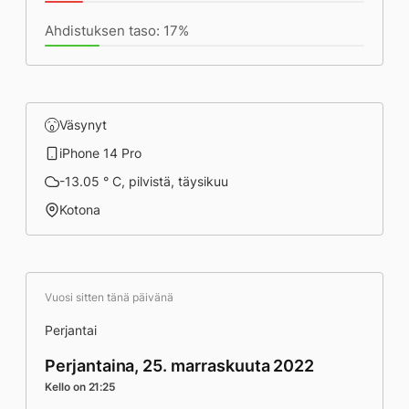
Ahdistuksen taso: 17%
Väsynyt
iPhone 14 Pro
-13.05 ° C, pilvistä, täysikuu
Kotona
Vuosi sitten tänä päivänä
Perjantai
Perjantaina, 25. marraskuuta 2022
Kello on 21:25