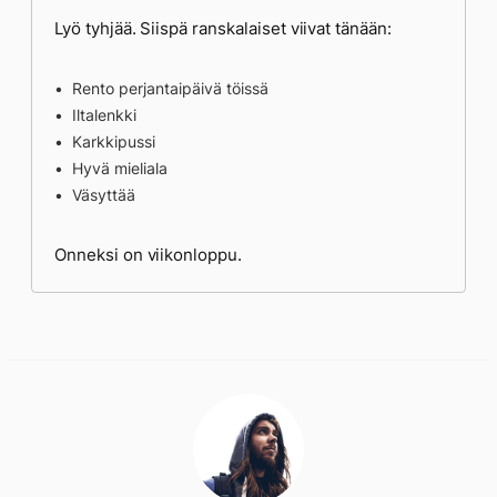
Lyö tyhjää. Siispä ranskalaiset viivat tänään:
Rento perjantaipäivä töissä
Iltalenkki
Karkkipussi
Hyvä mieliala
Väsyttää
Onneksi on viikonloppu.