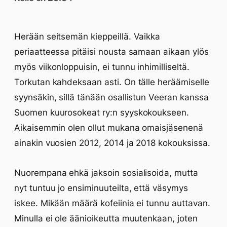
Herään seitsemän kieppeillä. Vaikka
periaatteessa pitäisi nousta samaan aikaan ylös
myös viikonloppuisin, ei tunnu inhimilliseltä.
Torkutan kahdeksaan asti. On tälle heräämiselle
syynsäkin, sillä tänään osallistun Veeran kanssa
Suomen kuurosokeat ry:n syyskokoukseen.
Aikaisemmin olen ollut mukana omaisjäsenenä
ainakin vuosien 2012, 2014 ja 2018 kokouksissa.
Nuorempana ehkä jaksoin sosialisoida, mutta
nyt tuntuu jo ensiminuuteilta, että väsymys
iskee. Mikään määrä kofeiinia ei tunnu auttavan.
Minulla ei ole äänioikeutta muutenkaan, joten