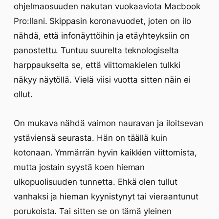
ohjelmaosuuden nakutan vuokaaviota Macbook
Pro:llani. Skippasin koronavuodet, joten on ilo
nähdä, että infonäyttöihin ja etäyhteyksiin on
panostettu. Tuntuu suurelta teknologiselta
harppaukselta se, että viittomakielen tulkki
näkyy näytöllä. Vielä viisi vuotta sitten näin ei
ollut.
On mukava nähdä vaimon nauravan ja iloitsevan
ystäviensä seurasta. Hän on täällä kuin
kotonaan. Ymmärrän hyvin kaikkien viittomista,
mutta jostain syystä koen hieman
ulkopuolisuuden tunnetta. Ehkä olen tullut
vanhaksi ja hieman kyynistynyt tai vieraantunut
porukoista. Tai sitten se on tämä yleinen