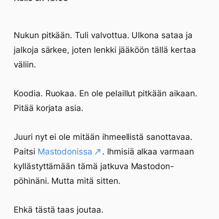
Nukun pitkään. Tuli valvottua. Ulkona sataa ja
jalkoja särkee, joten lenkki jääköön tällä kertaa
väliin.
Koodia. Ruokaa. En ole pelaillut pitkään aikaan.
Pitää korjata asia.
Juuri nyt ei ole mitään ihmeellistä sanottavaa.
Paitsi
Mastodonissa
. Ihmisiä alkaa varmaan
kyllästyttämään tämä jatkuva Mastodon-
pöhinäni. Mutta mitä sitten.
Ehkä tästä taas joutaa.