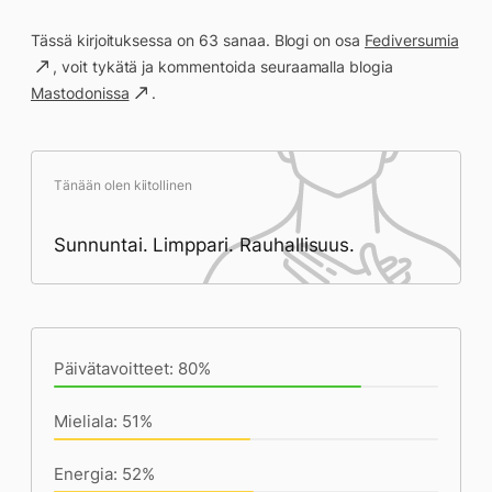
Tässä kirjoituksessa on 63 sanaa. Blogi on osa
Fediversumia
, voit tykätä ja kommentoida seuraamalla blogia
Mastodonissa
.
Tänään olen kiitollinen
Sunnuntai. Limppari. Rauhallisuus.
Päivän saavutukset kirjoittamishetkeen
(18:05) mennessä
Päivätavoitteet: 80%
Mieliala: 51%
Energia: 52%