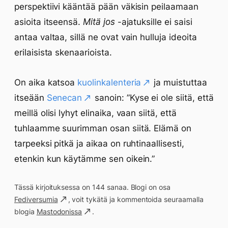
perspektiivi kääntää pään väkisin peilaamaan
asioita itseensä.
Mitä jos
-ajatuksille ei saisi
antaa valtaa, sillä ne ovat vain hulluja ideoita
erilaisista skenaarioista.
On aika katsoa
kuolinkalenteria
ja muistuttaa
itseään
Senecan
sanoin: ”Kyse ei ole siitä, että
meillä olisi lyhyt elinaika, vaan siitä, että
tuhlaamme suurimman osan siitä. Elämä on
tarpeeksi pitkä ja aikaa on ruhtinaallisesti,
etenkin kun käytämme sen oikein.”
Tässä kirjoituksessa on 144 sanaa. Blogi on osa
Fediversumia
, voit tykätä ja kommentoida seuraamalla
blogia
Mastodonissa
.