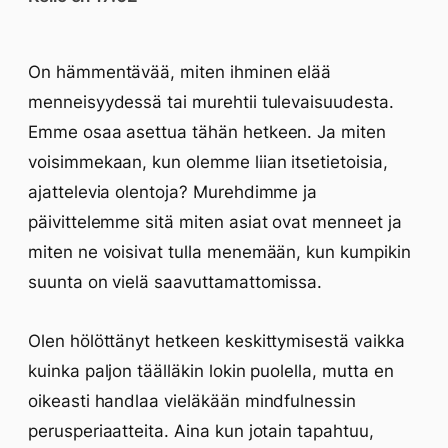
On hämmentävää, miten ihminen elää
menneisyydessä tai murehtii tulevaisuudesta.
Emme osaa asettua tähän hetkeen. Ja miten
voisimmekaan, kun olemme liian itsetietoisia,
ajattelevia olentoja? Murehdimme ja
päivittelemme sitä miten asiat ovat menneet ja
miten ne voisivat tulla menemään, kun kumpikin
suunta on vielä saavuttamattomissa.
Olen hölöttänyt hetkeen keskittymisestä vaikka
kuinka paljon täälläkin lokin puolella, mutta en
oikeasti handlaa vieläkään mindfulnessin
perusperiaatteita. Aina kun jotain tapahtuu,