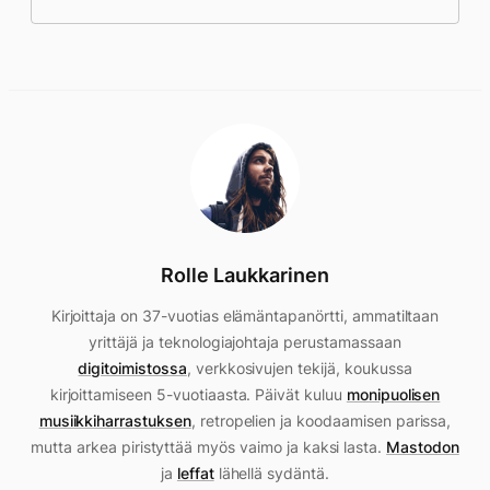
Rolle Laukkarinen
Kirjoittaja on 37-vuotias elämäntapanörtti, ammatiltaan
yrittäjä ja teknologiajohtaja perustamassaan
digitoimistossa
, verkkosivujen tekijä, koukussa
kirjoittamiseen 5-vuotiaasta. Päivät kuluu
monipuolisen
musiikkiharrastuksen
, retropelien ja koodaamisen parissa,
mutta arkea piristyttää myös vaimo ja kaksi lasta.
Mastodon
ja
leffat
lähellä sydäntä.