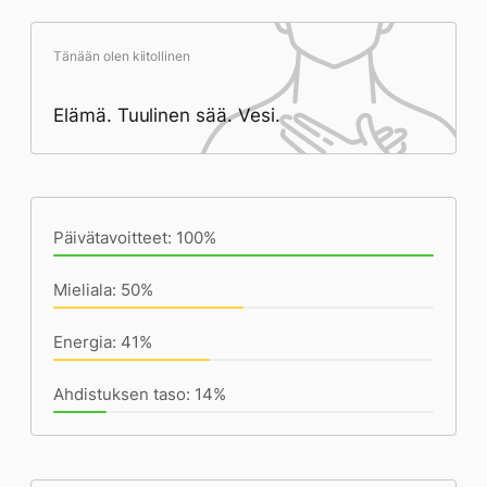
Tänään olen kiitollinen
Elämä. Tuulinen sää. Vesi.
Päivän saavutukset kirjoittamishetkeen
(17:02) mennessä
Päivätavoitteet: 100%
Mieliala: 50%
Energia: 41%
Ahdistuksen taso: 14%