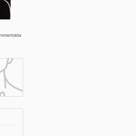
kommentoida