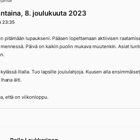
jantai
antaina, 8. joulukuuta 2023
n 23:35
n pitämään lupaukseni. Pääsen lopettamaan aktiivisen raatamis
 mennessä. Päivä on kaikin puolin mukava muutenkin. Asiat tunt
an.
 kylässä illalla. Tuo lapsille joululahjoja. Kuusen alla ensimmäiset
 Ihana äiti.
, että on viikonloppu.