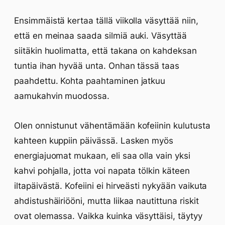
Ensimmäistä kertaa tällä viikolla väsyttää niin,
että en meinaa saada silmiä auki. Väsyttää
siitäkin huolimatta, että takana on kahdeksan
tuntia ihan hyvää unta. Onhan tässä taas
paahdettu. Kohta paahtaminen jatkuu
aamukahvin muodossa.
Olen onnistunut vähentämään kofeiinin kulutusta
kahteen kuppiin päivässä. Lasken myös
energiajuomat mukaan, eli saa olla vain yksi
kahvi pohjalla, jotta voi napata tölkin käteen
iltapäivästä. Kofeiini ei hirveästi nykyään vaikuta
ahdistushäiriööni, mutta liikaa nautittuna riskit
ovat olemassa. Vaikka kuinka väsyttäisi, täytyy