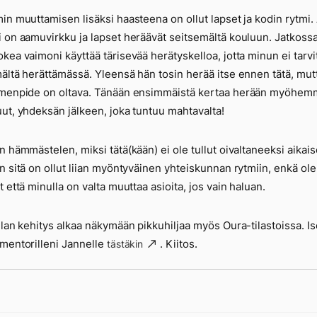
in muuttamisen lisäksi haasteena on ollut lapset ja kodin rytmi.
 on aamuvirkku ja lapset heräävät seitsemältä kouluun. Jatkoss
kea vaimoni käyttää tärisevää herätyskelloa, jotta minun ei tarvi
ältä herättämässä. Yleensä hän tosin herää itse ennen tätä, mut
imenpide on oltava. Tänään ensimmäistä kertaa herään myöhem
ut, yhdeksän jälkeen, joka tuntuu mahtavalta!
n hämmästelen, miksi tätä(kään) ei ole tullut oivaltaneeksi aika
n sitä on ollut liian myöntyväinen yhteiskunnan rytmiin, enkä ole
t että minulla on valta muuttaa asioita, jos vain haluan.
ilan kehitys alkaa näkymään pikkuhiljaa myös Oura-tilastoissa. Is
mentorilleni Jannelle
. Kiitos.
tästäkin