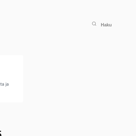
Haku
ta ja
5