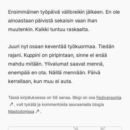
Ensimmäinen työpäivä välibreikin jälkeen. En ole
ainoastaan päivistä sekaisin vaan ihan
muutenkin. Kaikki tuntuu raskaalta.
Juuri nyt osaan keventää työkuormaa. Tiedän
rajani. Kuppini on piripintaan, sinne ei enää
mahdu mitään. Ylivalumat saavat mennä,
enempää en ota. Näillä mennään. Päivä
kerrallaan, kun muu ei auta.
Tässä kirjoituksessa on 56 sanaa. Blogi on osa
Fediversumia
, voit tykätä ja kommentoida seuraamalla blogia
Mastodonissa
.