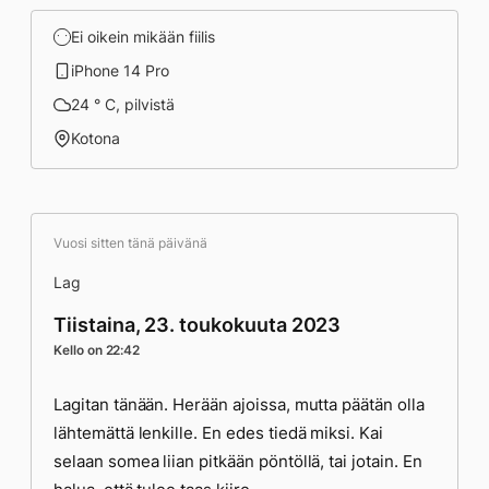
Ei oikein mikään fiilis
iPhone 14 Pro
24 ° C, pilvistä
Kotona
Vuosi sitten tänä päivänä
Lag
Tiistaina, 23. toukokuuta 2023
Kello on 22:42
Lagitan tänään. Herään ajoissa, mutta päätän olla
lähtemättä lenkille. En edes tiedä miksi. Kai
selaan somea liian pitkään pöntöllä, tai jotain. En