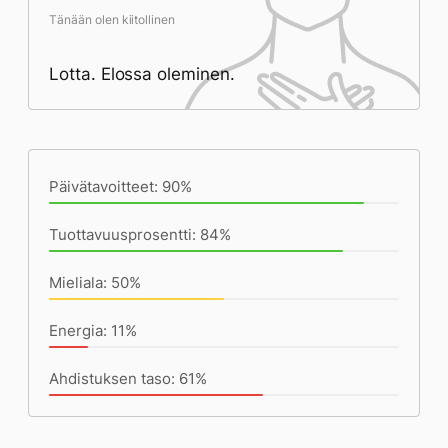
Tänään olen kiitollinen
Lotta. Elossa oleminen.
Päivän saavutukset kirjoittamishetkeen
(22:08) mennessä
Päivätavoitteet: 90%
Tuottavuusprosentti: 84%
Mieliala: 50%
Energia: 11%
Ahdistuksen taso: 61%