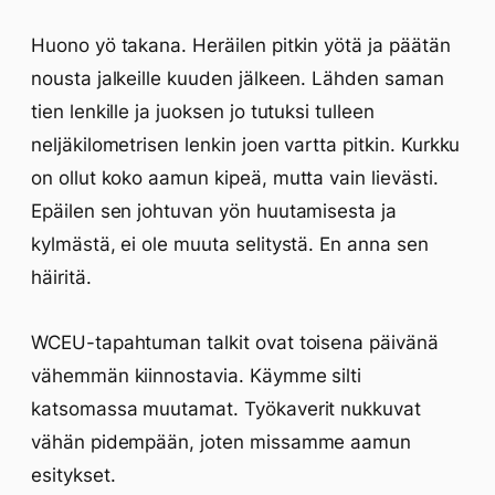
Huono yö takana. Heräilen pitkin yötä ja päätän
nousta jalkeille kuuden jälkeen. Lähden saman
tien lenkille ja juoksen jo tutuksi tulleen
neljäkilometrisen lenkin joen vartta pitkin. Kurkku
on ollut koko aamun kipeä, mutta vain lievästi.
Epäilen sen johtuvan yön huutamisesta ja
kylmästä, ei ole muuta selitystä. En anna sen
häiritä.
WCEU-tapahtuman talkit ovat toisena päivänä
vähemmän kiinnostavia. Käymme silti
katsomassa muutamat. Työkaverit nukkuvat
vähän pidempään, joten missamme aamun
esitykset.