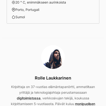
20 ° C, enimmäkseen aurinkoista
Porto, Portugali
Sumol
Rolle Laukkarinen
Kirjoittaja on 37-vuotias elämäntapanörtti, ammatiltaan
yrittäjä ja teknologiajohtaja perustamassaan
digitoimistossa
, verkkosivujen tekijä, koukussa
kirjoittamiseen 5-vuotiaasta. Päivät kuluu
monipuolisen