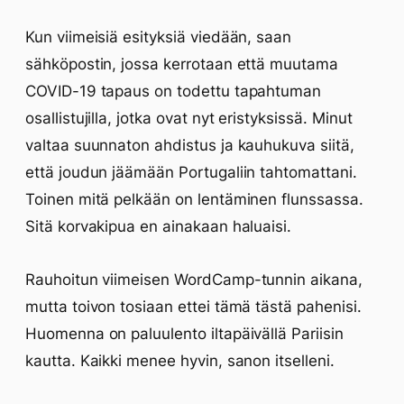
Kun viimeisiä esityksiä viedään, saan
sähköpostin, jossa kerrotaan että muutama
COVID-19 tapaus on todettu tapahtuman
osallistujilla, jotka ovat nyt eristyksissä. Minut
valtaa suunnaton ahdistus ja kauhukuva siitä,
että joudun jäämään Portugaliin tahtomattani.
Toinen mitä pelkään on lentäminen flunssassa.
Sitä korvakipua en ainakaan haluaisi.
Rauhoitun viimeisen WordCamp-tunnin aikana,
mutta toivon tosiaan ettei tämä tästä pahenisi.
Huomenna on paluulento iltapäivällä Pariisin
kautta. Kaikki menee hyvin, sanon itselleni.