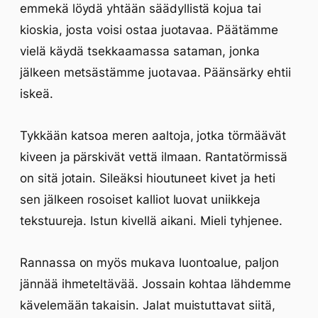
emmekä löydä yhtään säädyllistä kojua tai
kioskia, josta voisi ostaa juotavaa. Päätämme
vielä käydä tsekkaamassa sataman, jonka
jälkeen metsästämme juotavaa. Päänsärky ehtii
iskeä.
Tykkään katsoa meren aaltoja, jotka törmäävät
kiveen ja pärskivät vettä ilmaan. Rantatörmissä
on sitä jotain. Sileäksi hioutuneet kivet ja heti
sen jälkeen rosoiset kalliot luovat uniikkeja
tekstuureja. Istun kivellä aikani. Mieli tyhjenee.
Rannassa on myös mukava luontoalue, paljon
jännää ihmeteltävää. Jossain kohtaa lähdemme
kävelemään takaisin. Jalat muistuttavat siitä,