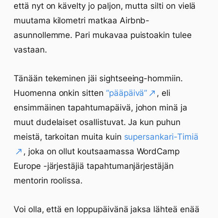
että nyt on kävelty jo paljon, mutta silti on vielä
muutama kilometri matkaa Airbnb-
asunnollemme. Pari mukavaa puistoakin tulee
vastaan.
Tänään tekeminen jäi sightseeing-hommiin.
Huomenna onkin sitten
”pääpäivä”
, eli
ensimmäinen tapahtumapäivä, johon minä ja
muut dudelaiset osallistuvat. Ja kun puhun
meistä, tarkoitan muita kuin
supersankari-Timiä
, joka on ollut koutsaamassa WordCamp
Europe -järjestäjiä tapahtumanjärjestäjän
mentorin roolissa.
Voi olla, että en loppupäivänä jaksa lähteä enää