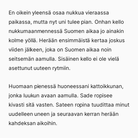
En oikein yleensä osaa nukkua vieraassa
paikassa, mutta nyt uni tulee pian. Onhan kello
nukkumaanmennessä Suomen aikaa jo ainakin
kolme yöllä. Herään ensimmäistä kertaa joskus
viiden jälkeen, joka on Suomen aikaa noin
seitsemän aamulla. Sisäinen kello ei ole vielä
asettunut uuteen rytmiin.
Huomaan pienessä huoneessani kattoikkunan,
jonka luukun avaan aamulla. Sade ropisee
kivasti sitä vasten. Sateen ropina tuudittaa minut
uudelleen uneen ja seuraavan kerran herään
kahdeksan aikoihin.