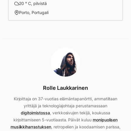
20 ° C, pilvistä
Porto, Portugali
Rolle Laukkarinen
Kirjoittaja on 37-vuotias elämäntapanörtti, ammatiltaan
yrittäjä ja teknologiajohtaja perustamassaan
digitoimistossa
, verkkosivujen tekijä, koukussa
kirjoittamiseen 5-vuotiaasta. Päivät kuluu
monipuolisen
musiikkiharrastuksen
, retropelien ja koodaamisen parissa,