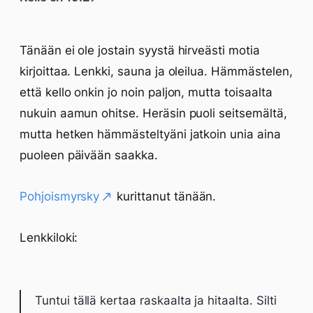
Tänään ei ole jostain syystä hirveästi motia
kirjoittaa. Lenkki, sauna ja oleilua. Hämmästelen,
että kello onkin jo noin paljon, mutta toisaalta
nukuin aamun ohitse. Heräsin puoli seitsemältä,
mutta hetken hämmästeltyäni jatkoin unia aina
puoleen päivään saakka.
Pohjoismyrsky
kurittanut tänään.
Lenkkiloki:
Tuntui tällä kertaa raskaalta ja hitaalta. Silti