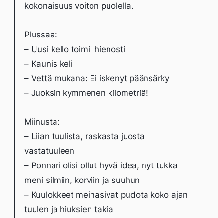
kokonaisuus voiton puolella.
Plussaa:
– Uusi kello toimii hienosti
– Kaunis keli
– Vettä mukana: Ei iskenyt päänsärky
– Juoksin kymmenen kilometriä!
Miinusta:
– Liian tuulista, raskasta juosta
vastatuuleen
– Ponnari olisi ollut hyvä idea, nyt tukka
meni silmiin, korviin ja suuhun
– Kuulokkeet meinasivat pudota koko ajan
tuulen ja hiuksien takia