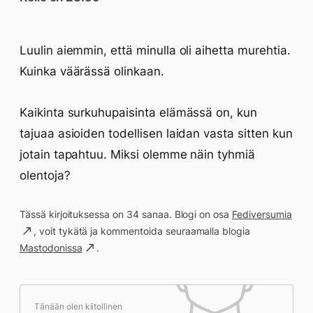
Luulin aiemmin, että minulla oli aihetta murehtia.
Kuinka väärässä olinkaan.
Kaikinta surkuhupaisinta elämässä on, kun
tajuaa asioiden todellisen laidan vasta sitten kun
jotain tapahtuu. Miksi olemme näin tyhmiä
olentoja?
Tässä kirjoituksessa on 34 sanaa. Blogi on osa
Fediversumia
, voit tykätä ja kommentoida seuraamalla blogia
Mastodonissa
.
Tänään olen kiitollinen