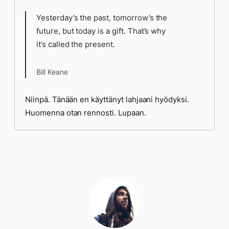
Yesterday’s the past, tomorrow’s the
future, but today is a gift. That’s why
it’s called the present.
Bill Keane
Niinpä. Tänään en käyttänyt lahjaani hyödyksi.
Huomenna otan rennosti. Lupaan.