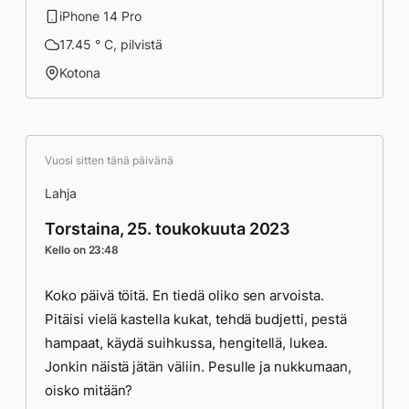
iPhone 14 Pro
17.45 ° C, pilvistä
Kotona
Vuosi sitten tänä päivänä
Lahja
Torstaina, 25. toukokuuta 2023
Kello on 23:48
Koko päivä töitä. En tiedä oliko sen arvoista.
Pitäisi vielä kastella kukat, tehdä budjetti, pestä
hampaat, käydä suihkussa, hengitellä, lukea.
Jonkin näistä jätän väliin. Pesulle ja nukkumaan,
oisko mitään?