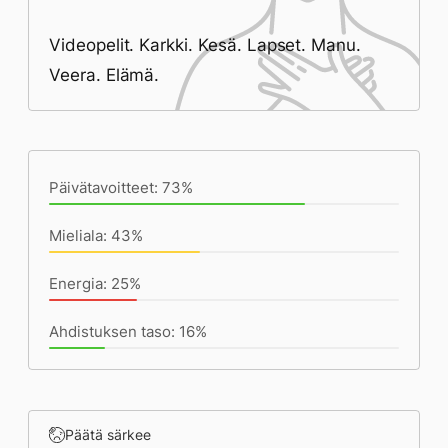
Videopelit. Karkki. Kesä. Lapset. Manu.
Veera. Elämä.
Päivän saavutukset kirjoittamishetkeen
(23:59) mennessä
Päivätavoitteet: 73%
Mieliala: 43%
Energia: 25%
Ahdistuksen taso: 16%
Päätä särkee