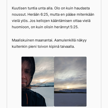
Kuutisen tuntia unta alla. Olo on kuin haudasta
noussut. Herään 6:25, mutta en pääse mitenkään
vielä ylös. Jos kellojen kääntämisen ottaa vielä
huomioon, on kuin olisin herännyt 5:25.
Maaliskuinen maanantai. Aamulenkillä näkyy
kuitenkin pieni toivon kipinä taivaalla.