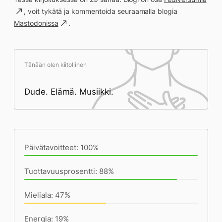
, voit tykätä ja kommentoida seuraamalla blogia
Mastodonissa
.
Tänään olen kiitollinen
Dude. Elämä. Musiikki.
Päivän saavutukset kirjoittamishetkeen
(23:01) mennessä
Päivätavoitteet: 100%
Tuottavuusprosentti: 88%
Mieliala: 47%
Energia: 19%