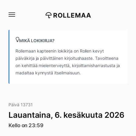
Siirry
suoraan
ROLLEMAA
sisältöön
MIKÄ LOKIKIRJA?
Rollemaan kapteenin lokikirja on Rollen kevyt
päiväkirja ja päivittäinen kirjoitushaaste. Tavoitteena
on kehittää mielenterveyttä, kirjoittamisharrastusta ja
madaltaa kynnystä itseilmaisuun.
Päivä 13731
Lauantaina, 6. kesäkuuta 2026
Kello on 23:59