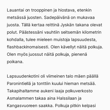
Lauantai on trooppinen ja hiostava, etenkin
metsässä juosten. Sadepäivänä on mukavaa
juosta. Tällä kertaa reittinä Jyskän takana olevat
polut. Päästessäni vauhtiin seitsemän kilometrin
kohdalla, tulee mieleen muistoja lapsuudesta,
flashbackinomaisesti. Olen kävellyt näitä polkuja.
Olen myös juossut näitä polkuja, pienenä
poikana.
Lapsuudenkotini oli viimeinen talo mäen päällä
Paronintiellä ja tonttiin kuului hieman metsää.
Takapihaltamme aukeni laaja polkuverkosto
Asmalammen takaa aina Halssilaan ja
Kangasvuoreen saakka. Polkuja pitkin kelpasi