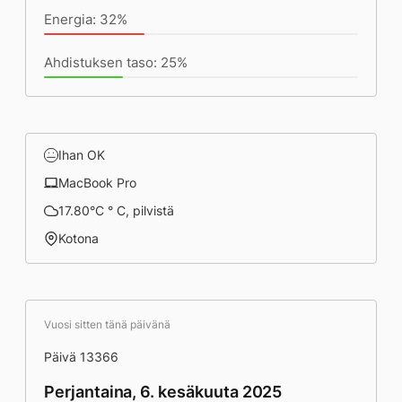
Energia: 32%
Ahdistuksen taso: 25%
Ihan OK
MacBook Pro
17.80°C ° C, pilvistä
Kotona
Vuosi sitten tänä päivänä
Päivä 13366
Perjantaina, 6. kesäkuuta 2025