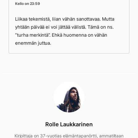
Kello on 23:59
Liikaa tekemistä, liian vähän sanottavaa. Mutta
yhtään päivää ei voi jättää välistä. Tämä on ns.
”turha merkintä”. Ehkä huomenna on vähän
enemmän juttua.
Rolle Laukkarinen
Kirjoittaja on 37-vuotias elämäntapanörtti, ammatiltaan