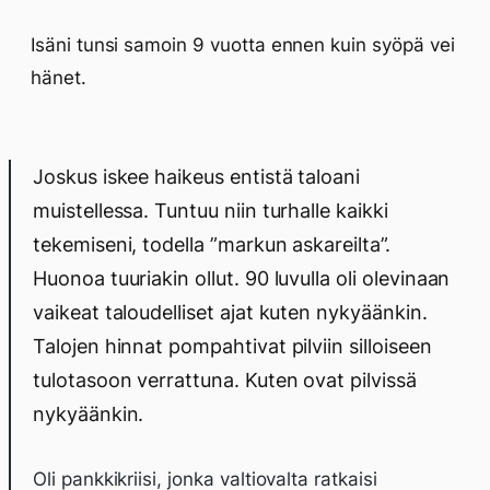
Isäni tunsi samoin 9 vuotta ennen kuin syöpä vei
hänet.
Joskus iskee haikeus entistä taloani
muistellessa. Tuntuu niin turhalle kaikki
tekemiseni, todella ”markun askareilta”.
Huonoa tuuriakin ollut. 90 luvulla oli olevinaan
vaikeat taloudelliset ajat kuten nykyäänkin.
Talojen hinnat pompahtivat pilviin silloiseen
tulotasoon verrattuna. Kuten ovat pilvissä
nykyäänkin.
Oli pankkikriisi, jonka valtiovalta ratkaisi