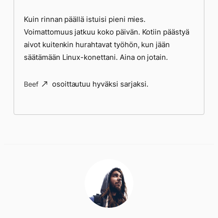
Kuin rinnan päällä istuisi pieni mies.
Voimattomuus jatkuu koko päivän. Kotiin päästyä
aivot kuitenkin hurahtavat työhön, kun jään
säätämään Linux-konettani. Aina on jotain.
osoittautuu hyväksi sarjaksi.
Beef