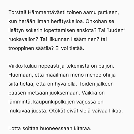
Torstai! Hämmentävästi toinen aamu putkeen,
kun herään ilman herätyskelloa. Onkohan se
lisätyn sokerin lopettamisen ansiota? Tai ”uuden”
ruokavalion? Tai liikunnan lisääminen? tai
trooppinen säätila? Ei voi tietää.
Viikko kuluu nopeasti ja tekemistä on paljon.
Huomaan, että maailman meno menee ohi ja
siitä tietää, että on hyvä olla. Töiden jälkeen
pääsen metsään juoksemaan. Vaikka on
lämmintä, kaupunkipolkujen varjossa on
mukavaa juosta. Ötökät eivät vielä vaivaa liikaa.
Lotta soittaa huoneessaan kitaraa.