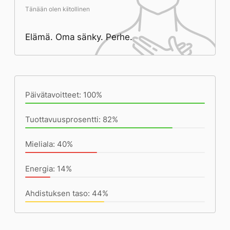
Tänään olen kiitollinen
Elämä. Oma sänky. Perhe.
Päivän saavutukset kirjoittamishetkeen
(21:59) mennessä
Päivätavoitteet: 100%
Tuottavuusprosentti: 82%
Mieliala: 40%
Energia: 14%
Ahdistuksen taso: 44%