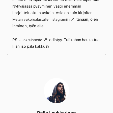
Nykyajassa pysyminen vaatii enemmän
harjoittelua kuin uskoin. Asia on kuin kirjoitan
tänään, olen
Metan vakoilualustalle Instagramiin
ihminen, työn alla.
PS.
edistyy. Tulikohan haukattua
Juoksuhaaste
liian iso pala kakkua?
Rolle Laukkarinen