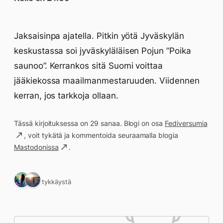
Jaksaisinpa ajatella. Pitkin yötä Jyväskylän
keskustassa soi jyväskyläläisen Pojun ”Poika
saunoo”. Kerrankos sitä Suomi voittaa
jääkiekossa maailmanmestaruuden. Viidennen
kerran, jos tarkkoja ollaan.
Tässä kirjoituksessa on 29 sanaa. Blogi on osa
Fediversumia
, voit tykätä ja kommentoida seuraamalla blogia
Mastodonissa
.
2 tykkäystä