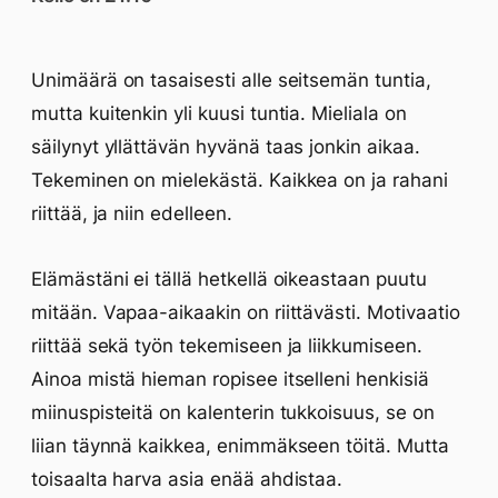
Unimäärä on tasaisesti alle seitsemän tuntia,
mutta kuitenkin yli kuusi tuntia. Mieliala on
säilynyt yllättävän hyvänä taas jonkin aikaa.
Tekeminen on mielekästä. Kaikkea on ja rahani
riittää, ja niin edelleen.
Elämästäni ei tällä hetkellä oikeastaan puutu
mitään. Vapaa-aikaakin on riittävästi. Motivaatio
riittää sekä työn tekemiseen ja liikkumiseen.
Ainoa mistä hieman ropisee itselleni henkisiä
miinuspisteitä on kalenterin tukkoisuus, se on
liian täynnä kaikkea, enimmäkseen töitä. Mutta
toisaalta harva asia enää ahdistaa.