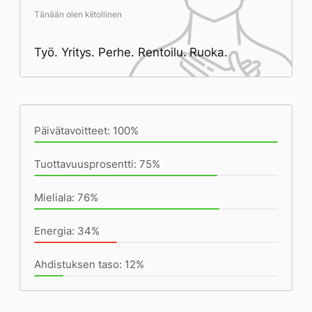
Tänään olen kiitollinen
Työ. Yritys. Perhe. Rentoilu. Ruoka.
Päivän saavutukset kirjoittamishetkeen
(21:10) mennessä
Päivätavoitteet: 100%
Tuottavuusprosentti: 75%
Mieliala: 76%
Energia: 34%
Ahdistuksen taso: 12%