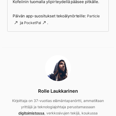
Kofeiinin tuomalla ylipirteydellä pääsee pitkälle.
Päivän app-suositukset tekoälynörteille:
Particle
ja
.
PocketPal
Rolle Laukkarinen
Kirjoittaja on 37-vuotias elämäntapanörtti, ammatiltaan
yrittäjä ja teknologiajohtaja perustamassaan
digitoimistossa
, verkkosivujen tekijä, koukussa