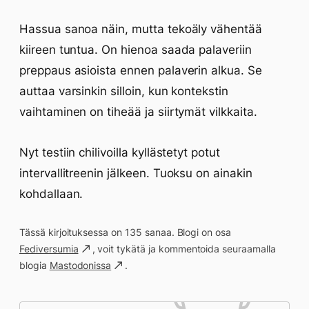
Hassua sanoa näin, mutta tekoäly vähentää
kiireen tuntua. On hienoa saada palaveriin
preppaus asioista ennen palaverin alkua. Se
auttaa varsinkin silloin, kun kontekstin
vaihtaminen on tiheää ja siirtymät vilkkaita.
Nyt testiin chilivoilla kyllästetyt potut
intervallitreenin jälkeen. Tuoksu on ainakin
kohdallaan.
Tässä kirjoituksessa on 135 sanaa. Blogi on osa
Fediversumia
, voit tykätä ja kommentoida seuraamalla
blogia
Mastodonissa
.