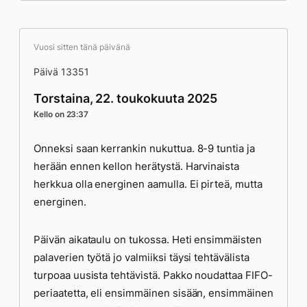
Vuosi sitten tänä päivänä
Päivä 13351
Torstaina, 22. toukokuuta 2025
Kello on 23:37
Onneksi saan kerrankin nukuttua. 8-9 tuntia ja
herään ennen kellon herätystä. Harvinaista
herkkua olla energinen aamulla. Ei pirteä, mutta
energinen.
Päivän aikataulu on tukossa. Heti ensimmäisten
palaverien työtä jo valmiiksi täysi tehtävälista
turpoaa uusista tehtävistä. Pakko noudattaa FIFO-
periaatetta, eli ensimmäinen sisään, ensimmäinen