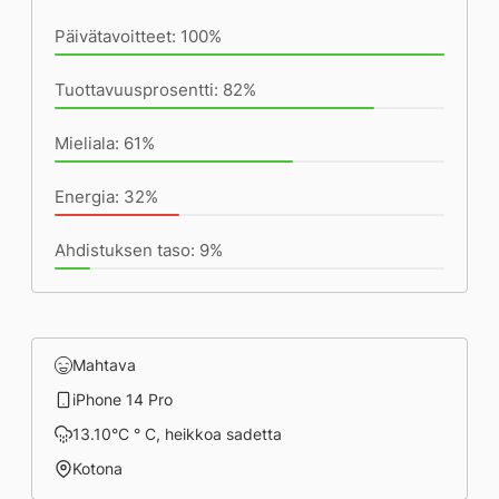
Päivätavoitteet: 100%
Tuottavuusprosentti: 82%
Mieliala: 61%
Energia: 32%
Ahdistuksen taso: 9%
Mahtava
iPhone 14 Pro
13.10°C ° C, heikkoa sadetta
Kotona