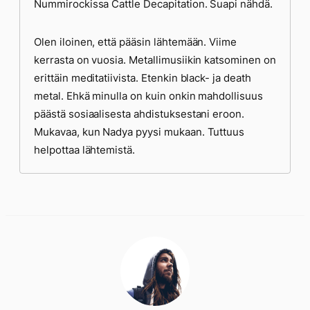
Nummirockissa Cattle Decapitation. Suapi nähdä.
Olen iloinen, että pääsin lähtemään. Viime
kerrasta on vuosia. Metallimusiikin katsominen on
erittäin meditatiivista. Etenkin black- ja death
metal. Ehkä minulla on kuin onkin mahdollisuus
päästä sosiaalisesta ahdistuksestani eroon.
Mukavaa, kun Nadya pyysi mukaan. Tuttuus
helpottaa lähtemistä.