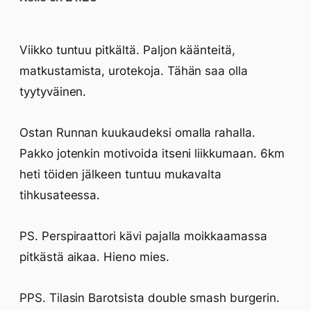
Viikko tuntuu pitkältä. Paljon käänteitä,
matkustamista, urotekoja. Tähän saa olla
tyytyväinen.
Ostan Runnan kuukaudeksi omalla rahalla.
Pakko jotenkin motivoida itseni liikkumaan. 6km
heti töiden jälkeen tuntuu mukavalta
tihkusateessa.
PS. Perspiraattori kävi pajalla moikkaamassa
pitkästä aikaa. Hieno mies.
PPS. Tilasin Barotsista double smash burgerin.