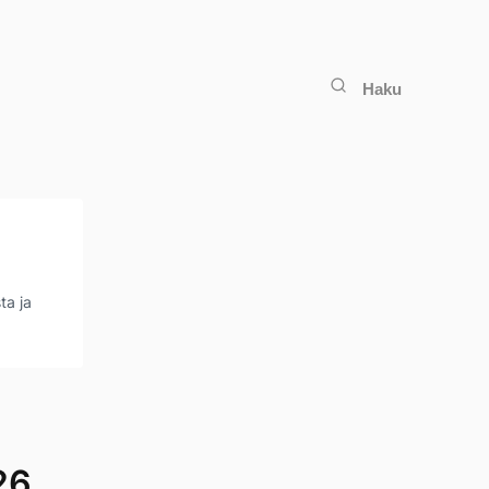
Haku
ta ja
26