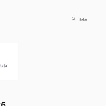
Haku
ta ja
26