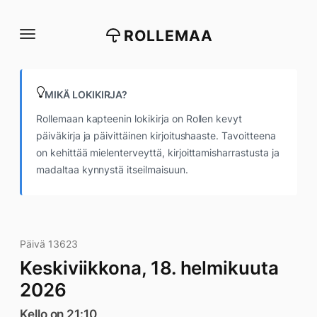
Siirry
suoraan
ROLLEMAA
sisältöön
MIKÄ LOKIKIRJA?
Rollemaan kapteenin lokikirja on Rollen kevyt
päiväkirja ja päivittäinen kirjoitushaaste. Tavoitteena
on kehittää mielenterveyttä, kirjoittamisharrastusta ja
madaltaa kynnystä itseilmaisuun.
Päivä 13623
Keskiviikkona, 18. helmikuuta
2026
Kello on 21:10