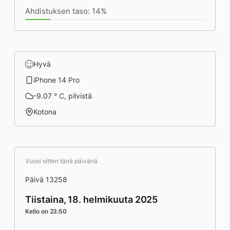
Ahdistuksen taso: 14%
Hyvä
iPhone 14 Pro
-9.07 ° C, pilvistä
Kotona
Vuosi sitten tänä päivänä
Päivä 13258
Tiistaina, 18. helmikuuta 2025
Kello on 23:50