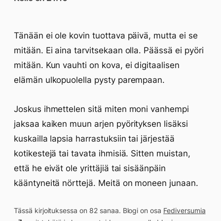
Tänään ei ole kovin tuottava päivä, mutta ei se
mitään. Ei aina tarvitsekaan olla. Päässä ei pyöri
mitään. Kun vauhti on kova, ei digitaalisen
elämän ulkopuolella pysty parempaan.
Joskus ihmettelen sitä miten moni vanhempi
jaksaa kaiken muun arjen pyörityksen lisäksi
kuskailla lapsia harrastuksiin tai järjestää
kotikestejä tai tavata ihmisiä. Sitten muistan,
että he eivät ole yrittäjiä tai sisäänpäin
kääntyneitä nörttejä. Meitä on moneen junaan.
Tässä kirjoituksessa on 82 sanaa. Blogi on osa
Fediversumia