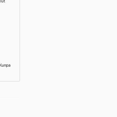
lut
 Kunpa